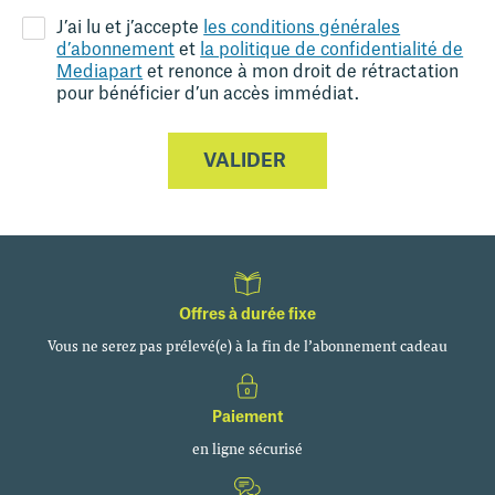
J’ai lu et j’accepte
les conditions générales
d’abonnement
et
la politique de confidentialité de
Mediapart
et renonce à mon droit de rétractation
pour bénéficier d’un accès immédiat.
VALIDER
Offres à durée fixe
Vous ne serez pas prélevé(e)
à la fin de l’abonnement cadeau
Paiement
en ligne sécurisé