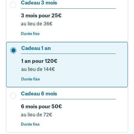
Cadeau 3 mois
3 mois pour 25€
au lieu de 36€
Durée fixe
Cadeau 1 an
1 an pour 120€
au lieu de 144€
Durée fixe
Cadeau 6 mois
6 mois pour 50€
au lieu de 72€
Durée fixe