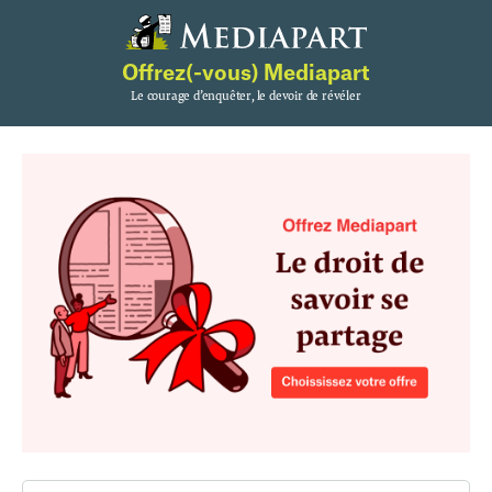
Offrez(-vous) Mediapart
Le courage d’enquêter, le devoir de révéler